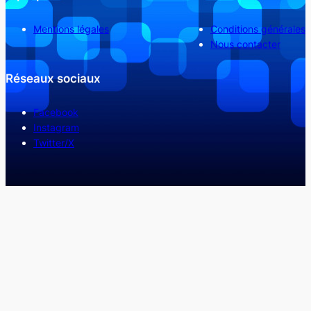
Mentions légales
Conditions générales
Nous contacter
Réseaux sociaux
Facebook
Instagram
Twitter/X