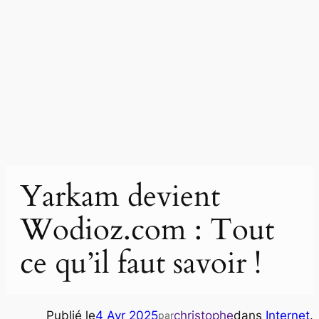
Yarkam devient
Wodioz.com : Tout
ce qu’il faut savoir !
Publié le
4 Avr 2025
christophe
dans
Internet
.
par