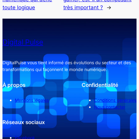
toute logique
très important ?
→
Digital Pulse
DigitalPulse vous tient informé des évolutions du secteur et des
transformations qui façonnent le monde numérique.
À propos
Confidentialité
Mentions légales
Conditions générales
Nous contacter
Réseaux sociaux
Facebook