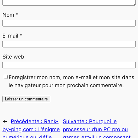
Nom
*
E-mail
*
Site web
Enregistrer mon nom, mon e-mail et mon site dans
le navigateur pour mon prochain commentaire.
←
Précédente :
Rank-
Suivante :
Pourquoi le
by-ping.com : L’énigme
processeur d’un PC pro ou
numérique qui défie
gamer, est-il un composant