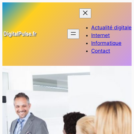
Aller
au
contenu
Actualité digitale
Internet
Informatique
Contact