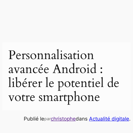
Personnalisation
avancée Android :
libérer le potentiel de
votre smartphone
Publié le
christophe
dans
Actualité digitale
.
par