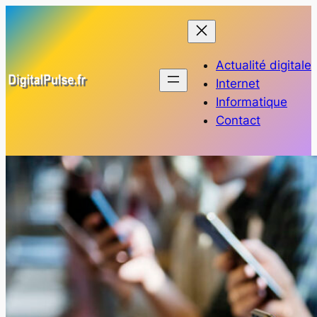
Aller
au
contenu
Actualité digitale
Internet
Informatique
Contact