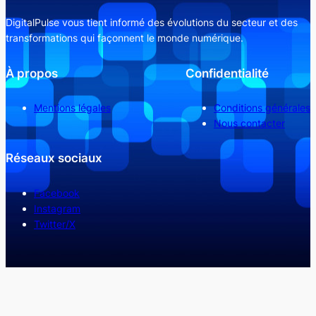
DigitalPulse vous tient informé des évolutions du secteur et des
transformations qui façonnent le monde numérique.
À propos
Confidentialité
Mentions légales
Conditions générales
Nous contacter
Réseaux sociaux
Facebook
Instagram
Twitter/X