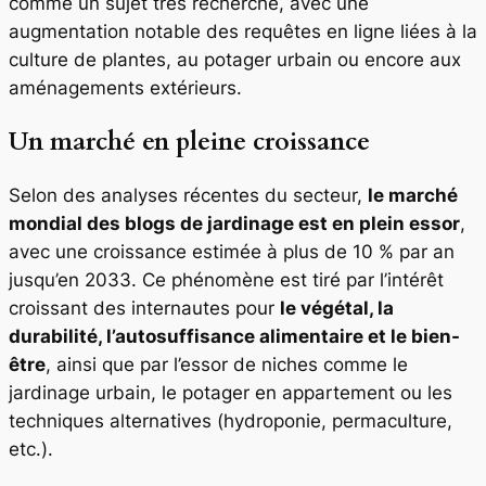
comme un sujet très recherché, avec une
augmentation notable des requêtes en ligne liées à la
culture de plantes, au potager urbain ou encore aux
aménagements extérieurs.
Un marché en pleine croissance
Selon des analyses récentes du secteur,
le marché
mondial des blogs de jardinage est en plein essor
,
avec une croissance estimée à plus de 10 % par an
jusqu’en 2033. Ce phénomène est tiré par l’intérêt
croissant des internautes pour
le végétal, la
durabilité, l’autosuffisance alimentaire et le bien-
être
, ainsi que par l’essor de niches comme le
jardinage urbain, le potager en appartement ou les
techniques alternatives (hydroponie, permaculture,
etc.).