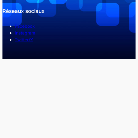
Réseaux sociaux
Facebook
Instagram
Twitter/X