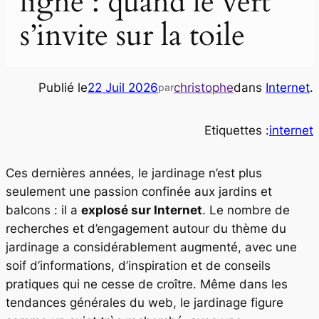
ligne : quand le vert
s’invite sur la toile
Publié le
22 Juil 2026
christophe
dans
Internet
.
par
Etiquettes :
internet
Ces dernières années, le jardinage n’est plus
seulement une passion confinée aux jardins et
balcons : il a
explosé sur Internet
. Le nombre de
recherches et d’engagement autour du thème du
jardinage a considérablement augmenté, avec une
soif d’informations, d’inspiration et de conseils
pratiques qui ne cesse de croître. Même dans les
tendances générales du web, le jardinage figure