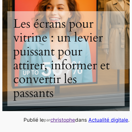
Les écrans pour
vitrine : un levier
puissant pour
attirer, informer et
convertir les
passants
Publié le
christophe
dans
Actualité digitale
.
par