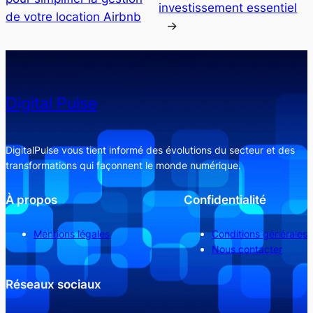
investissement essentiel
de votre location Airbnb
→
Digital Pulse
DigitalPulse vous tient informé des évolutions du secteur et des
transformations qui façonnent le monde numérique.
À propos
Confidentialité
Mentions légales
Conditions générales
Nous contacter
Réseaux sociaux