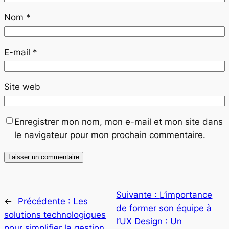
Nom
*
E-mail
*
Site web
Enregistrer mon nom, mon e-mail et mon site dans
le navigateur pour mon prochain commentaire.
Suivante :
L’importance
←
Précédente :
Les
de former son équipe à
solutions technologiques
l’UX Design : Un
pour simplifier la gestion