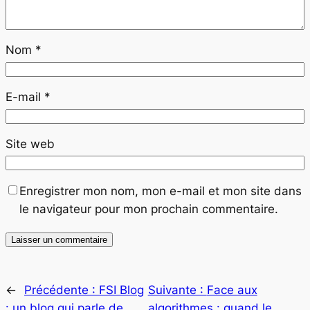
Nom
*
E-mail
*
Site web
Enregistrer mon nom, mon e-mail et mon site dans
le navigateur pour mon prochain commentaire.
←
Précédente :
FSI Blog
Suivante :
Face aux
: un blog qui parle de
algorithmes : quand le