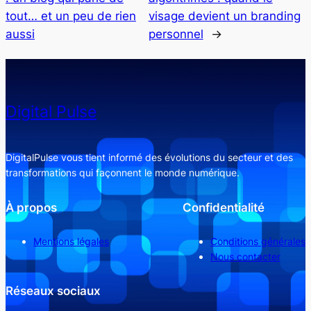
tout… et un peu de rien
visage devient un branding
aussi
personnel
→
Digital Pulse
DigitalPulse vous tient informé des évolutions du secteur et des
transformations qui façonnent le monde numérique.
À propos
Confidentialité
Mentions légales
Conditions générales
Nous contacter
Réseaux sociaux