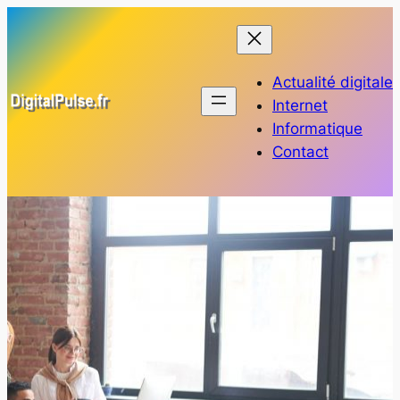
Aller
au
contenu
Actualité digitale
Internet
Informatique
Contact