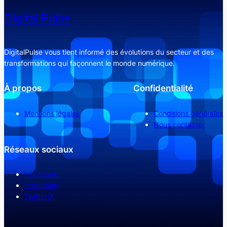
Digital Pulse
DigitalPulse vous tient informé des évolutions du secteur et des
transformations qui façonnent le monde numérique.
À propos
Confidentialité
Mentions légales
Conditions générales
Nous contacter
Réseaux sociaux
Facebook
Instagram
Twitter/X