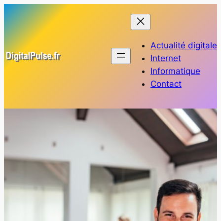
Aller
au
contenu
Actualité digitale
Internet
Informatique
Contact